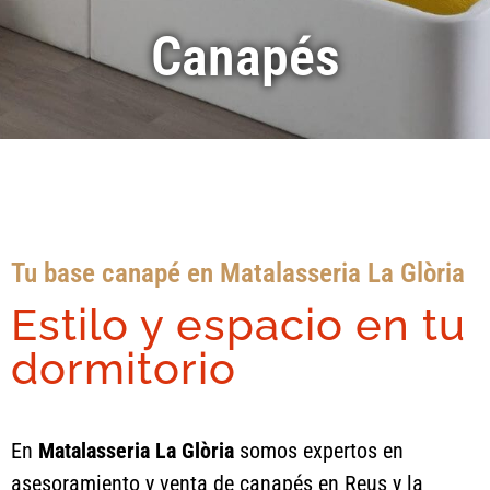
Canapés
Tu base canapé en Matalasseria La Glòria
Estilo y espacio en tu
dormitorio
En
Matalasseria La Glòria
somos expertos en
asesoramiento y venta de canapés en Reus y la